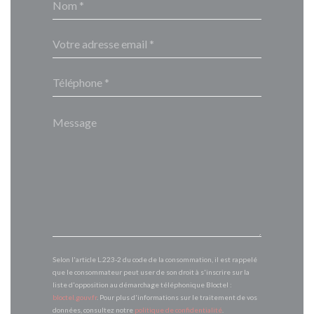
Selon l'article L.223-2 du code de la consommation, il est rappelé
que le consommateur peut user de son droit à s'inscrire sur la
liste d'opposition au démarchage téléphonique Bloctel :
bloctel.gouv.fr
. Pour plus d'informations sur le traitement de vos
données, consultez notre
politique de confidentialité
.