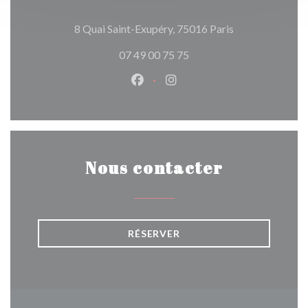
((ouvre une nouv
8 Quai Saint-Exupéry, 75016 Paris
07 49 00 75 75
Facebook ((ouvre une nouvelle 
Instagram ((ouvre une nou
Nous contacter
RÉSERVER