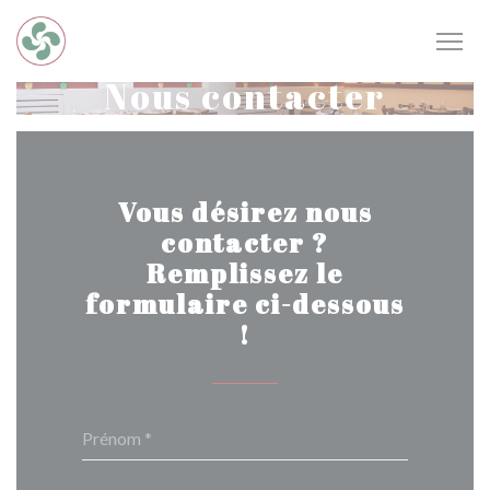
Personnalisation de vos choix en matière de cookies
Nous contacter
Vous désirez nous
contacter ?
Remplissez le
formulaire ci-dessous
!